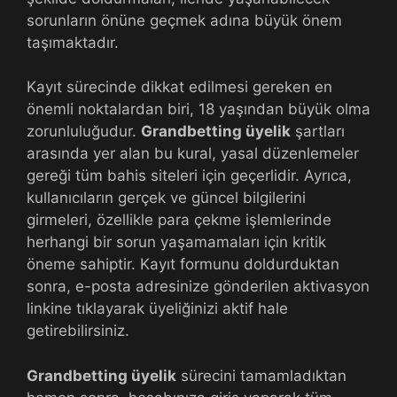
sorunların önüne geçmek adına büyük önem
taşımaktadır.
Kayıt sürecinde dikkat edilmesi gereken en
önemli noktalardan biri, 18 yaşından büyük olma
zorunluluğudur.
Grandbetting üyelik
şartları
arasında yer alan bu kural, yasal düzenlemeler
gereği tüm bahis siteleri için geçerlidir. Ayrıca,
kullanıcıların gerçek ve güncel bilgilerini
girmeleri, özellikle para çekme işlemlerinde
herhangi bir sorun yaşamamaları için kritik
öneme sahiptir. Kayıt formunu doldurduktan
sonra, e-posta adresinize gönderilen aktivasyon
linkine tıklayarak üyeliğinizi aktif hale
getirebilirsiniz.
Grandbetting üyelik
sürecini tamamladıktan