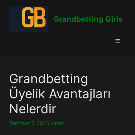
İçeriğe
atla
Grandbetting Giriş
Menü
Grandbetting
Üyelik Avantajları
Nelerdir
Temmuz 7, 2025
yazar