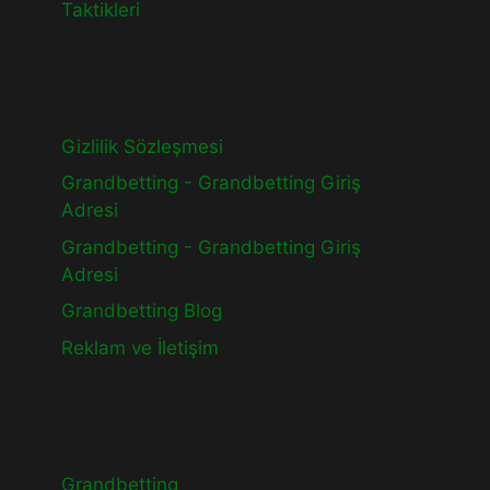
Taktikleri
Gizlilik Sözleşmesi
Grandbetting - Grandbetting Giriş
Adresi
Grandbetting - Grandbetting Giriş
Adresi
Grandbetting Blog
Reklam ve İletişim
Grandbetting