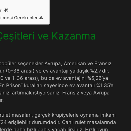
ı 🎁
ilmesi Gerekenler ⚠️
Çeşitleri ve Kazanma
popüler seçenekler Avrupa, Amerikan ve Fransız
ur (0-36 arası) ve ev avantajı yaklaşık %2,7’dir.
00 ve 1-36 arası), bu da ev avantajını %5,26’ya
“En Prison” kuralları sayesinde ev avantajı %1,35’e
nızı artırmak istiyorsanız, Fransız veya Avrupa
r.
rulet masaları, gerçek krupiyelerle oynama imkanı
24 erişilebilir durumdadır. Canlı rulet masalarında
erde daha hızlı bahis yapabilirsiniz. Hızlı oyun