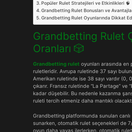
Popüler Rulet Stratejileri ve Etkinlikleri 🧠
Grandbetting Rulet Bonusları ve Avantajlar
Grandbetting Rulet Oyunlarında Dikkat Ed
Grandbetting Rulet 
Oranları 🎲
Grandbetting rulet
oyunları arasında en 
ruletleridir. Avrupa ruletinde 37 sayı bulun
Amerikan ruletinde ise 38 sayı vardır (0, 
çıkarır. Fransız ruletinde “La Partage” ve 
kadar düşebilir. Bu nedenle kazanma şansı
ruleti tercih etmeniz daha mantıklı olacaktı
Grandbetting platformunda sunulan canlı 
sunarken, otomatik rulet seçenekleri de 7/
oyun daha yavaş ilerlerken, otomatik ruletl